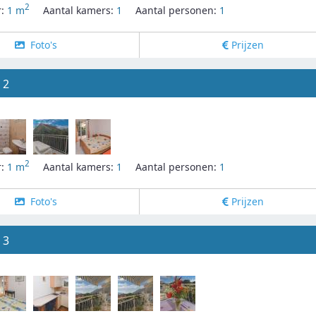
2
r:
1 m
Aantal kamers:
1
Aantal personen:
1
Foto's
Prijzen
 2
2
r:
1 m
Aantal kamers:
1
Aantal personen:
1
Foto's
Prijzen
 3