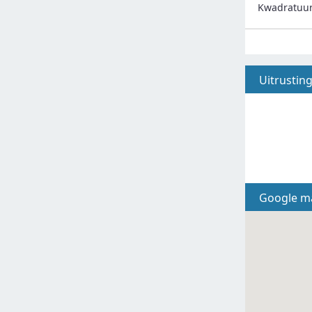
Kwadratuu
Uitrustin
Google m