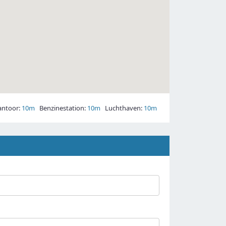
ntoor:
10m
Benzinestation:
10m
Luchthaven:
10m