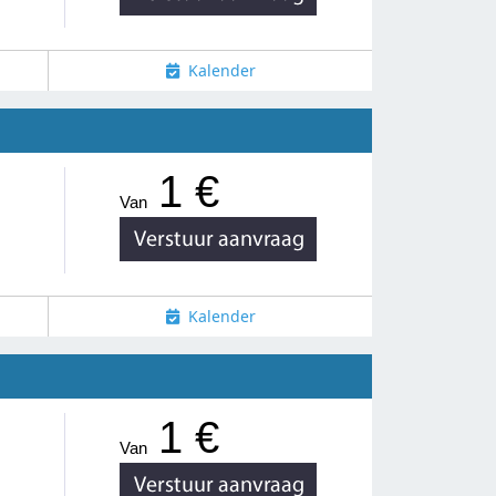
Kalender
1 €
Van
Kalender
1 €
Van