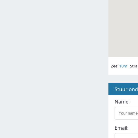
Zee:
10m
Stra
Stuur on
Name:
Email: