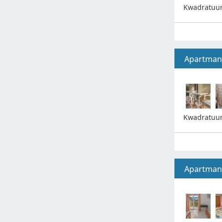
Kwadratuu
Apartman
Kwadratuu
Apartman