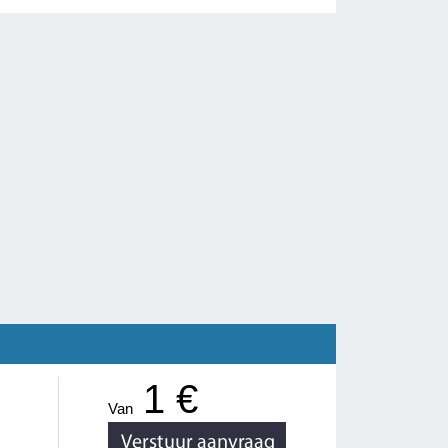
1 €
Van