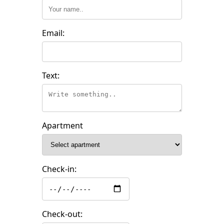
Email:
Text:
Apartment
Check-in:
Check-out: