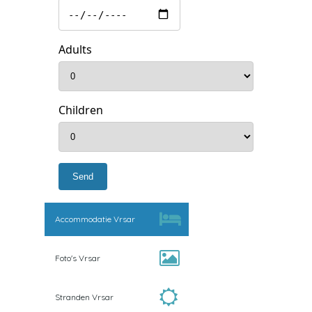
Adults
Children
Accommodatie Vrsar
Foto's Vrsar
Stranden Vrsar