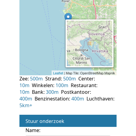
Zee:
500m
Strand:
500m
Center:
10m
Winkelen:
100m
Restaurant:
10m
Bank:
300m
Postkantoor:
400m
Benzinestation:
400m
Luchthaven:
5km+
Stuur onderzoek
Name: