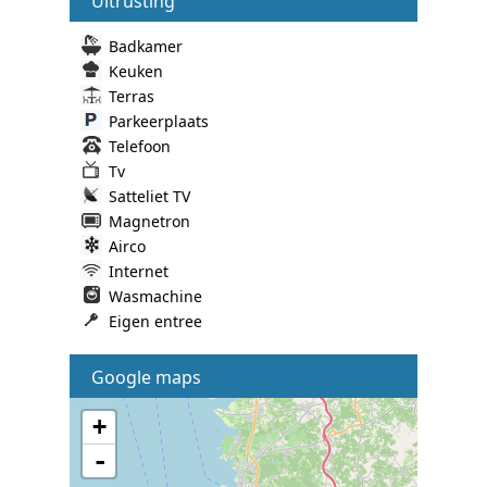
Uitrusting
Badkamer
Keuken
Terras
Parkeerplaats
Telefoon
Tv
Satteliet TV
Magnetron
Airco
Internet
Wasmachine
Eigen entree
Google maps