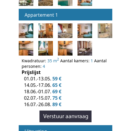
Appartement 1
2
Kwadratuur:
35 m
Aantal kamers:
1
Aantal
personen:
4
Prijslijst
01.01.-13.05.
59 €
14.05.-17.06.
65 €
18.06.-01.07.
69 €
02.07.-15.07.
75 €
16.07.-26.08.
89 €