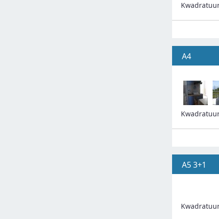
Kwadratuu
A4
Kwadratuu
A5 3+1
Kwadratuu