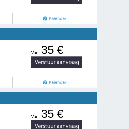
Kalender
35 €
Van
Kalender
35 €
Van