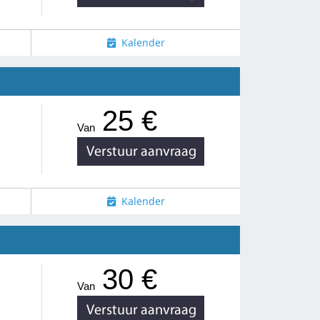
Kalender
25 €
Van
Kalender
30 €
Van