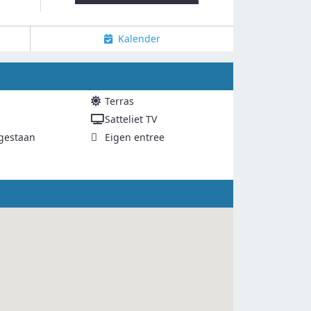
Kalender
Terras
Satteliet TV
gestaan
Eigen entree