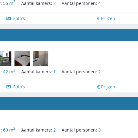
2
r:
56 m
Aantal kamers:
2
Aantal personen:
4
Foto's
Prijzen
2
r:
42 m
Aantal kamers:
1
Aantal personen:
2
Foto's
Prijzen
2
r:
60 m
Aantal kamers:
2
Aantal personen:
3