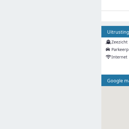
Uitrustin
Zeezicht
Parkeerp
Internet
Google m