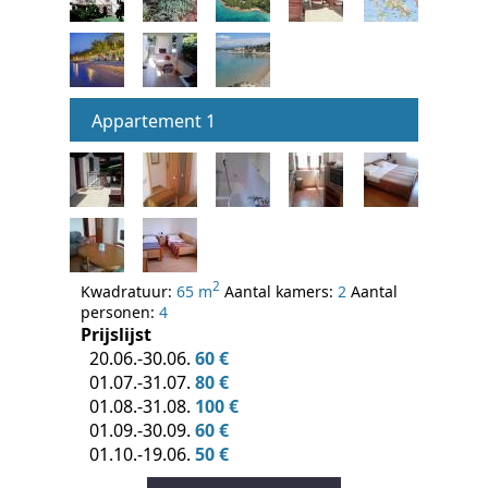
Appartement 1
2
Kwadratuur:
65 m
Aantal kamers:
2
Aantal
personen:
4
Prijslijst
20.06.-30.06.
60 €
01.07.-31.07.
80 €
01.08.-31.08.
100 €
01.09.-30.09.
60 €
01.10.-19.06.
50 €