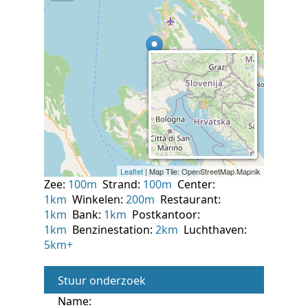
Zee:
100m
Strand:
100m
Center:
1km
Winkelen:
200m
Restaurant:
1km
Bank:
1km
Postkantoor:
1km
Benzinestation:
2km
Luchthaven:
5km+
Stuur onderzoek
Name: