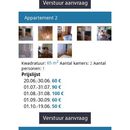
Appartement 2
2
Kwadratuur:
65 m
Aantal kamers:
2
Aantal
personen:
1
Prijslijst
20.06.-30.06.
60 €
01.07.-31.07.
90 €
01.08.-31.08.
100 €
01.09.-30.09.
60 €
01.10.-19.06.
50 €