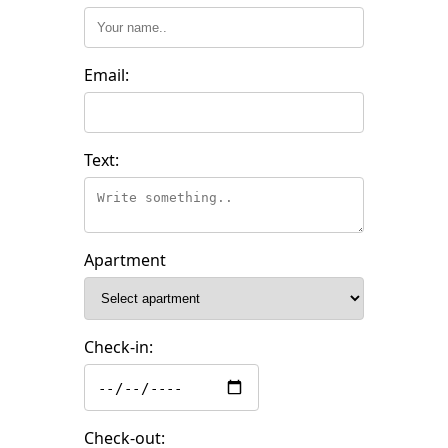
Email:
Text:
Apartment
Check-in:
Check-out: