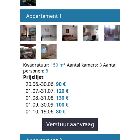
Appartement 1
2
Kwadratuur:
150 m
Aantal kamers:
3
Aantal
personen:
8
Prijslijst
20.06.-30.06.
90 €
01.07.-31.07.
120 €
01.08.-31.08.
130 €
01.09.-30.09.
100 €
01.10.-19.06.
80 €