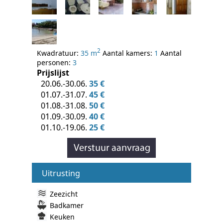
2
Kwadratuur:
35 m
Aantal kamers:
1
Aantal
personen:
3
Prijslijst
20.06.-30.06.
35 €
01.07.-31.07.
45 €
01.08.-31.08.
50 €
01.09.-30.09.
40 €
01.10.-19.06.
25 €
Uitrusting
Zeezicht
Badkamer
Keuken