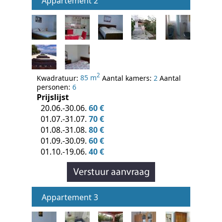
Appartement 2
2
Kwadratuur:
85 m
Aantal kamers:
2
Aantal
personen:
6
Prijslijst
20.06.-30.06.
60 €
01.07.-31.07.
70 €
01.08.-31.08.
80 €
01.09.-30.09.
60 €
01.10.-19.06.
40 €
Appartement 3