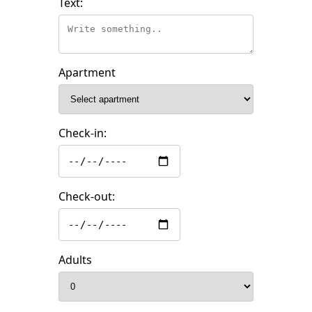
Text:
Apartment
Check-in:
Check-out:
Adults