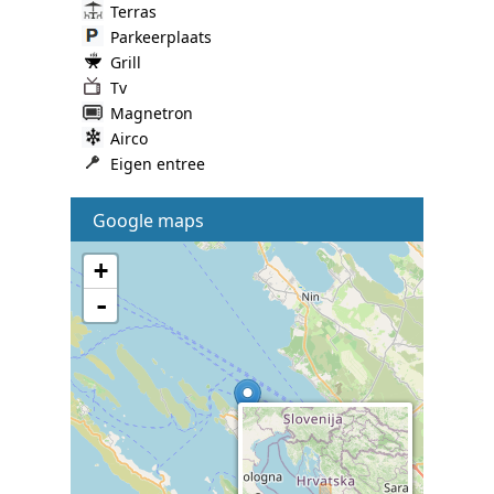
Terras
Parkeerplaats
Grill
Tv
Magnetron
Airco
Eigen entree
Google maps