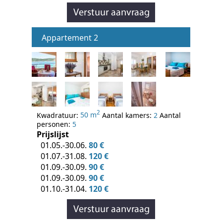
Appartement 2
2
Kwadratuur:
50 m
Aantal kamers:
2
Aantal
personen:
5
Prijslijst
01.05.-30.06.
80 €
01.07.-31.08.
120 €
01.09.-30.09.
90 €
01.09.-30.09.
90 €
01.10.-31.04.
120 €