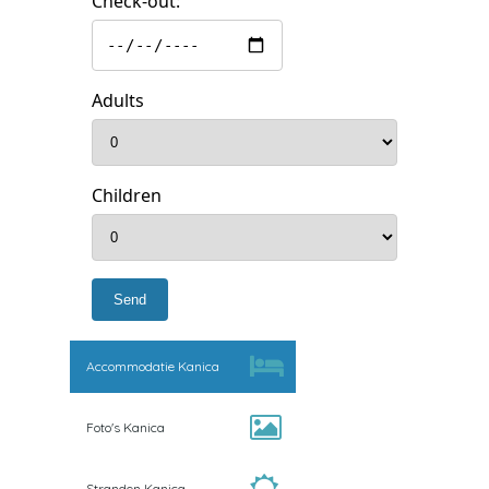
Check-out:
Adults
Children
Accommodatie Kanica
Foto's Kanica
Stranden Kanica