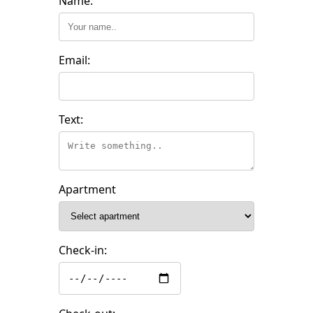
Name:
Email:
Text:
Apartment
Check-in: