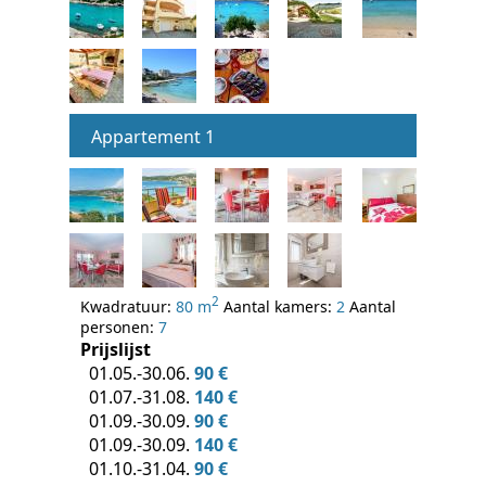
Appartement 1
2
Kwadratuur:
80 m
Aantal kamers:
2
Aantal
personen:
7
Prijslijst
01.05.-30.06.
90 €
01.07.-31.08.
140 €
01.09.-30.09.
90 €
01.09.-30.09.
140 €
01.10.-31.04.
90 €