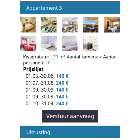
Appartement 3
2
Kwadratuur:
130 m
Aantal kamers:
4
Aantal
personen:
10
Prijslijst
01.05.-30.06.
140 €
01.07.-31.08.
240 €
01.09.-30.09.
140 €
01.09.-30.09.
140 €
01.10.-31.04.
240 €
Uitrusting