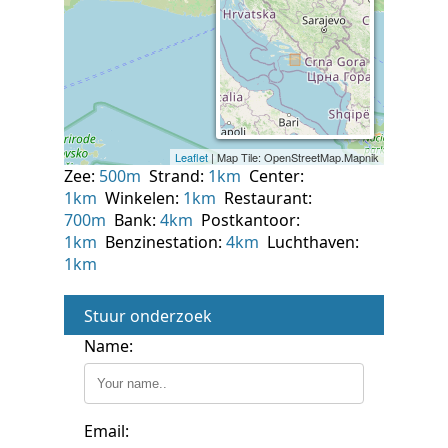
Zee:
500m
Strand:
1km
Center:
1km
Winkelen:
1km
Restaurant:
700m
Bank:
4km
Postkantoor:
1km
Benzinestation:
4km
Luchthaven:
1km
Stuur onderzoek
Name:
Email: