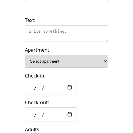
Text:
Apartment
Check-in:
Check-out:
Adults