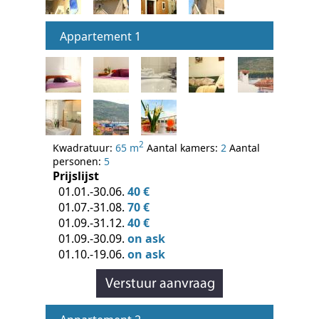
Appartement 1
2
Kwadratuur:
65 m
Aantal kamers:
2
Aantal
personen:
5
Prijslijst
01.01.-30.06.
40 €
01.07.-31.08.
70 €
01.09.-31.12.
40 €
01.09.-30.09.
on ask
01.10.-19.06.
on ask