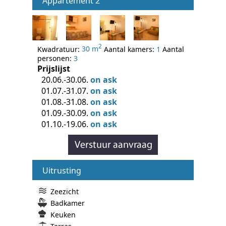
Appartement 2
2
Kwadratuur:
30 m
Aantal kamers:
1
Aantal
personen:
3
Prijslijst
20.06.-30.06.
on ask
01.07.-31.07.
on ask
01.08.-31.08.
on ask
01.09.-30.09.
on ask
01.10.-19.06.
on ask
Uitrusting
Zeezicht
Badkamer
Keuken