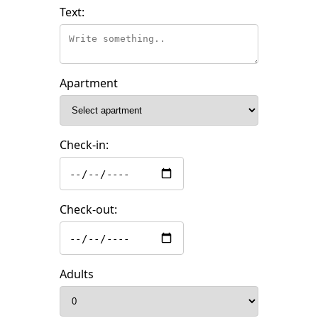
Text:
Apartment
Check-in:
Check-out:
Adults