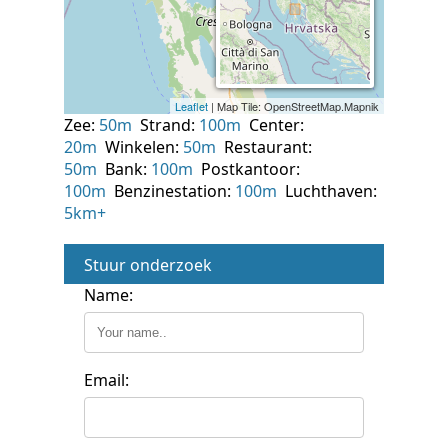
Zee:
50m
Strand:
100m
Center:
20m
Winkelen:
50m
Restaurant:
50m
Bank:
100m
Postkantoor:
100m
Benzinestation:
100m
Luchthaven:
5km+
Stuur onderzoek
Name:
Email: