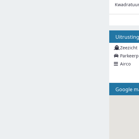
Kwadratuu
Uitrustin
Zeezicht
Parkeerp
Airco
Google m