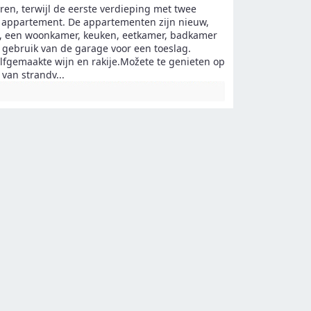
en, terwijl de eerste verdieping met twee
 appartement. De appartementen zijn nieuw,
d, een woonkamer, keuken, eetkamer, badkamer
t gebruik van de garage voor een toeslag.
lfgemaakte wijn en rakije.Možete te genieten op
 van strandv
...