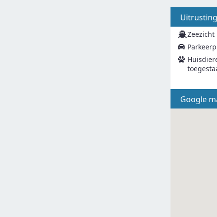
Uitrustin
Zeezicht
Parkeerp
Huisdier
toegesta
Google m