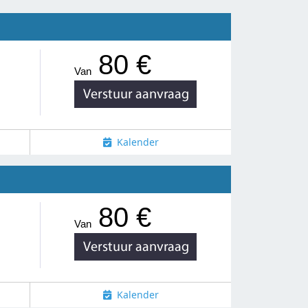
80 €
Van
Kalender
80 €
Van
Kalender