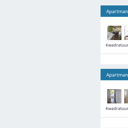
Apartman
Kwadratuu
Apartman 
Kwadratuu