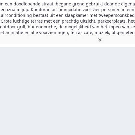
 in een doodlopende straat, begane grond gebruikt door de eigenar
en iznajmljuju.Komforan accommodatie voor vier personen in een
n airconditioning bestaat uit een slaapkamer met tweepersoonsbe
Grote luchtige terras met een prachtig uitzicht, parkeerplaats, he
outdoor grill, buitendouche, de mogelijkheid van het kopen van ze
et animatie en alle voorzieningen, terras cafe, muziek, of genieten