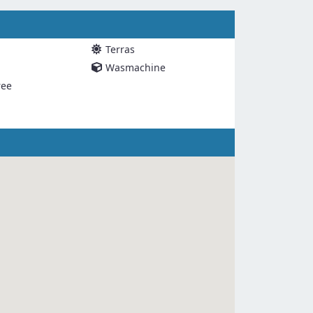
Terras
Wasmachine
ree