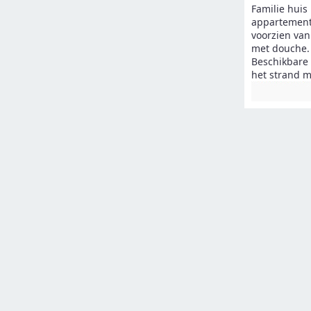
Familie huis
appartement
voorzien va
met douche. 
Beschikbare 
het strand m