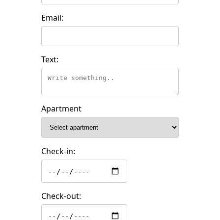
Email:
Text:
Apartment
Check-in:
Check-out: