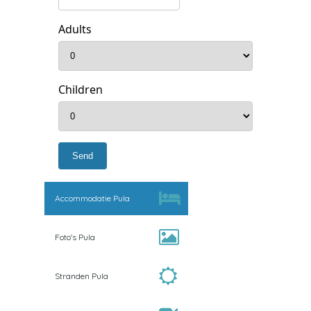
Adults
Children
Accommodatie Pula
Foto's Pula
Stranden Pula