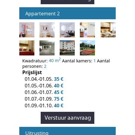
Appartement 2
2
Kwadratuur:
40 m
Aantal kamers:
1
Aantal
personen:
2
Prijslijst
01.04.-01.05.
35 €
01.05.-01.06.
40 €
01.06.-01.07.
45 €
01.07.-01.09.
75 €
01.09.-01.10.
40 €
Uitrusting