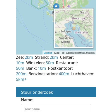
Zee:
2km
Strand:
2km
Center:
10m
Winkelen:
50m
Restaurant:
50m
Bank:
10m
Postkantoor:
200m
Benzinestation:
400m
Luchthaven:
5km+
Stuur onderzoek
Name: