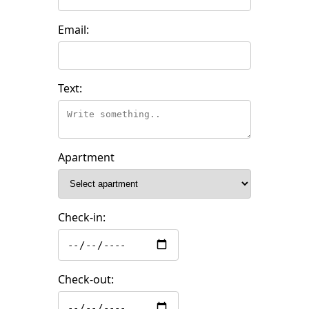
Email:
Text:
Apartment
Check-in:
Check-out: