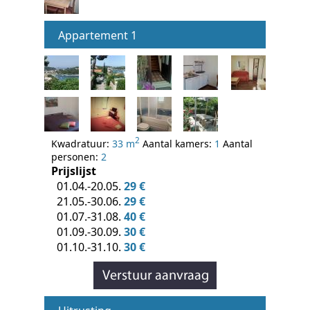
Appartement 1
2
Kwadratuur:
33 m
Aantal kamers:
1
Aantal
personen:
2
Prijslijst
01.04.-20.05.
29 €
21.05.-30.06.
29 €
01.07.-31.08.
40 €
01.09.-30.09.
30 €
01.10.-31.10.
30 €