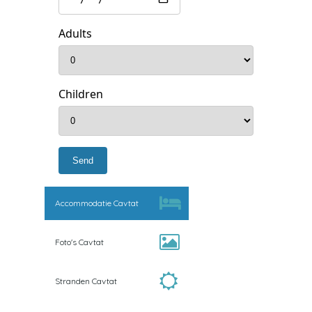
Adults
Children
Accommodatie Cavtat
Foto's Cavtat
Stranden Cavtat