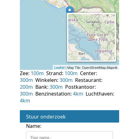
Zee:
100m
Strand:
100m
Center:
300m
Winkelen:
300m
Restaurant:
200m
Bank:
300m
Postkantoor:
300m
Benzinestation:
4km
Luchthaven:
4km
Stuur onderzoek
Name: