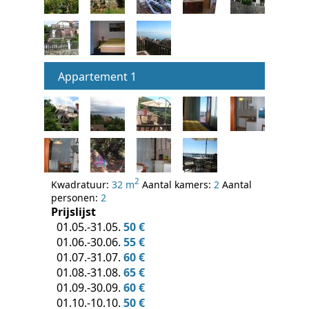
Appartement 1
2
Kwadratuur:
32 m
Aantal kamers:
2
Aantal
personen:
2
Prijslijst
01.05.-31.05.
50 €
01.06.-30.06.
55 €
01.07.-31.07.
60 €
01.08.-31.08.
65 €
01.09.-30.09.
60 €
01.10.-10.10.
50 €