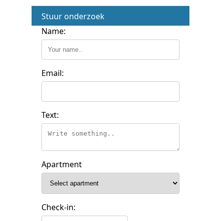
Stuur onderzoek
Name:
Email:
Text:
Apartment
Check-in: