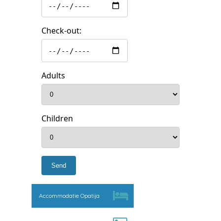
Check-out:
Adults
Children
Accommodatie Opatija