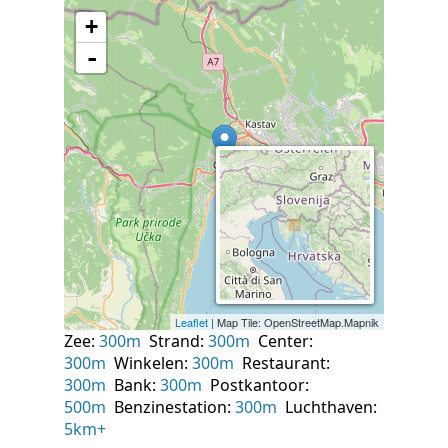
Zee:
300m
Strand:
300m
Center:
300m
Winkelen:
300m
Restaurant:
300m
Bank:
300m
Postkantoor:
500m
Benzinestation:
300m
Luchthaven:
5km+