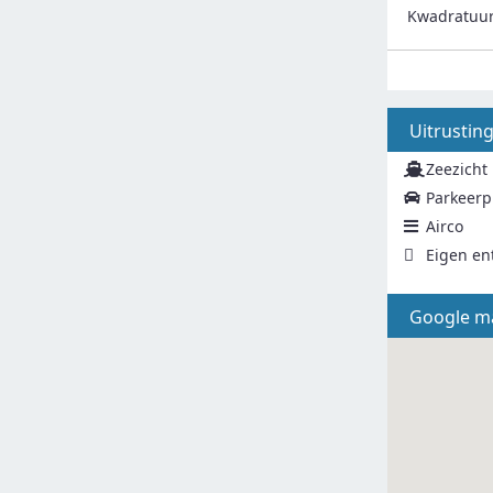
Kwadratuu
Uitrustin
Zeezicht
Parkeerp
Airco
Eigen en
Google m