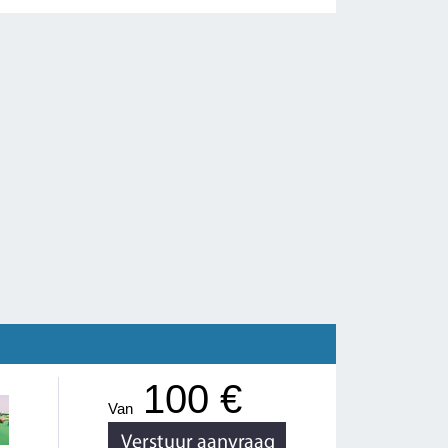
100 €
Van