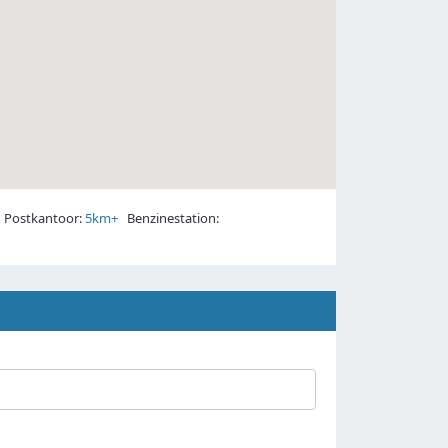
Postkantoor:
5km+
Benzinestation: