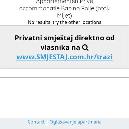
Appartementen Privé
accommodatie Babino Polje (otok
Mljet)
No results, try the other locations
Privatni smještaj direktno od
vlasnika na
www.SMJESTAJ.com.hr/trazi
Contact
|
Oglašavanje apartmana