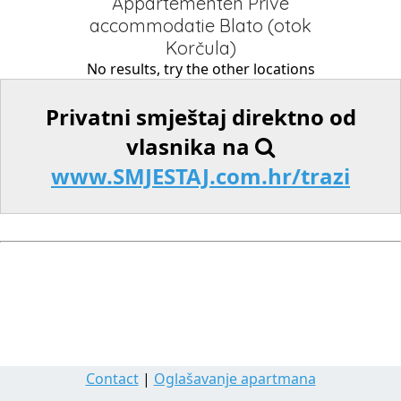
Appartementen Privé
accommodatie Blato (otok
Korčula)
No results, try the other locations
Privatni smještaj direktno od
vlasnika na
www.SMJESTAJ.com.hr/trazi
Contact
|
Oglašavanje apartmana