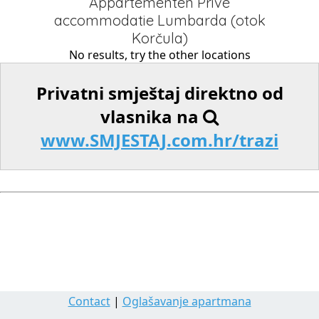
Appartementen Privé
accommodatie Lumbarda (otok
Korčula)
No results, try the other locations
Privatni smještaj direktno od
vlasnika na
www.SMJESTAJ.com.hr/trazi
Contact
|
Oglašavanje apartmana