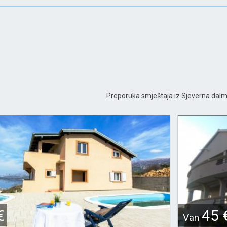
Preporuka smještaja iz Sjeverna dalm
€
45 
Van