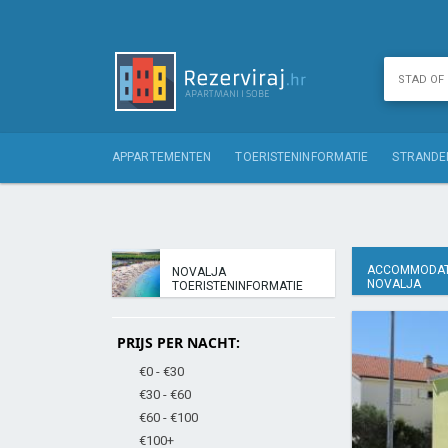
APPARTEMENTEN
TOERISTENINFORMATIE
STRANDE
ACCOMMODAT
NOVALJA
NOVALJA
TOERISTENINFORMATIE
PRIJS PER NACHT:
€0 - €30
€30 - €60
€60 - €100
€100+