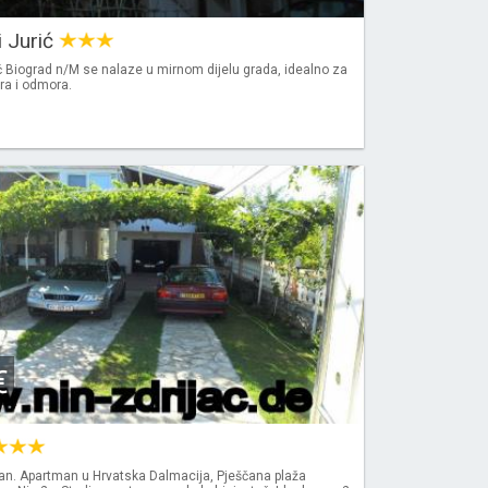
 Jurić
 Biograd n/M se nalaze u mirnom dijelu grada, idealno za
mira i odmora.
€
man. Apartman u Hrvatska Dalmacija, Pješčana plaža