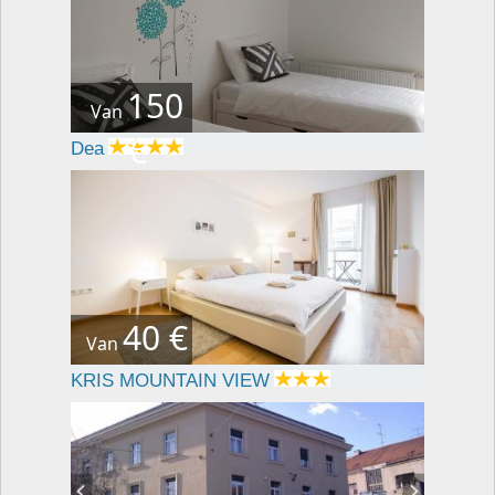
150
Van
€
Dea
40 €
Van
KRIS MOUNTAIN VIEW