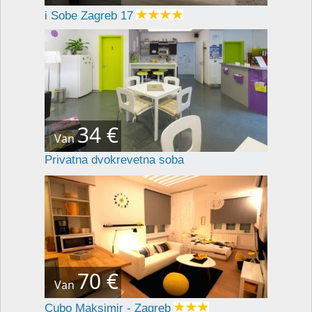
i Sobe Zagreb 17
34 €
Van
Privatna dvokrevetna soba
70 €
Van
Cubo Maksimir - Zagreb