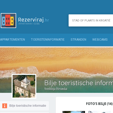
APPARTEMENTEN
TOERISTENINFORMATIE
STRANDEN
WEBCAMS
Bilje toeristische infor
Središnja Hrvatska
FOTO'S BILJE (14)
Bilje toeristische informatie