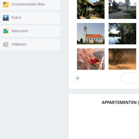
Accommodatie Bilje
Foto's
Webcams
Artikelen
APPARTEMENTEN (