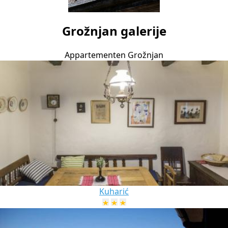
Grožnjan galerije
Appartementen Grožnjan
Kuharić