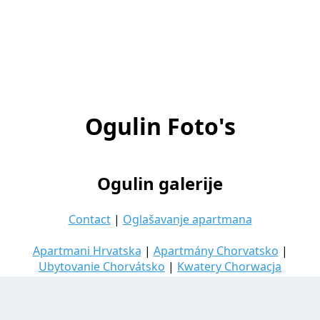
Ogulin Foto's
Ogulin galerije
Contact
|
Oglašavanje apartmana
Apartmani Hrvatska
|
Apartmány Chorvatsko
|
Ubytovanie Chorvátsko
|
Kwatery Chorwacja