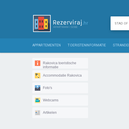
APPARTEMENTEN
TOERISTENINFORMATIE
STRANDE
Rakovica toeristische
informatie
Accommodatie Rakovica
Foto's
Webcams
Artikelen