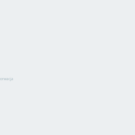
orwacja