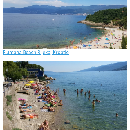
Fiumana Beach Rijeka, Kroatië