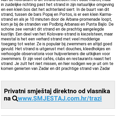
in zuidelijke richting past het strand in zijn natuurlijke omgeving
en een klein bos dat het achterland siert. In de buurt van dit
strand, tussen de bars Popaj en Portos, is er een klein Karma-
strand en als je 10 minuten door de Arbana-promenade loopt,
kom je bij de stranden van Podbrig Arbanasi en Punta Bajlo. De
schone zee verrukt dit strand en de prachtig aangelegde
kustlijn. Een deel van het Kolovare-strand is kiezelsteen, maar
meestal is het een verhard strand met veel modderige
toegang tot water. Ze is populair bij zwemmers en altijd goed
gevuld. Het strand is uitgerust met douches, kleedhokjes en
verhoogde observatoria voor hulpverleners die uitkijken voor
zwemmers. Er zijn veel cafés, clubs en restaurants naast het
strand. Je zult het niet missen, en hier nodigen we je uit om te
komen genieten van Zadar en dit prachtige strand van Zadar
Privatni smještaj direktno od vlasnika
na
www.SMJESTAJ.com.hr/trazi