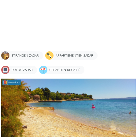
STRANDEN ZADAR
APPARTEMENTEN ZADAR
FOTO'S ZADAR
STRANDEN KROATIË