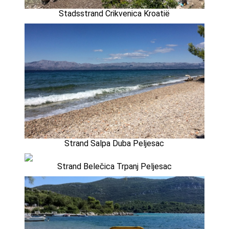
Stadsstrand Crikvenica Kroatië
Strand Salpa Duba Peljesac
Strand Belečica Trpanj Peljesac