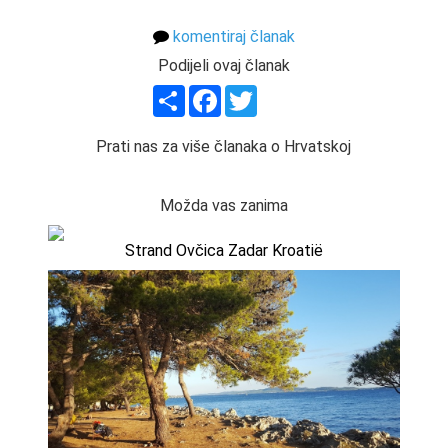
komentiraj članak
Podijeli ovaj članak
Share
Facebook
Twitter
Prati nas za više članaka o Hrvatskoj
Možda vas zanima
Strand Ovčica Zadar Kroatië