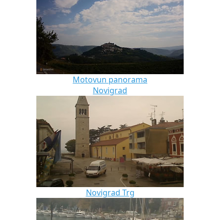
Motovun panorama
Novigrad
Novigrad Trg