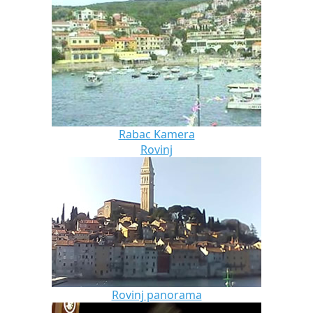
Rabac Kamera
Rovinj
Rovinj panorama