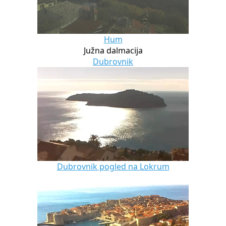
Hum
Južna dalmacija
Dubrovnik
Dubrovnik pogled na Lokrum