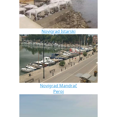
Novigrad Istarski
Novigrad Mandrač
Peroj