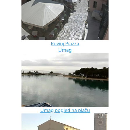
Rovinj Piazza
Umag
Umag pogled na plažu