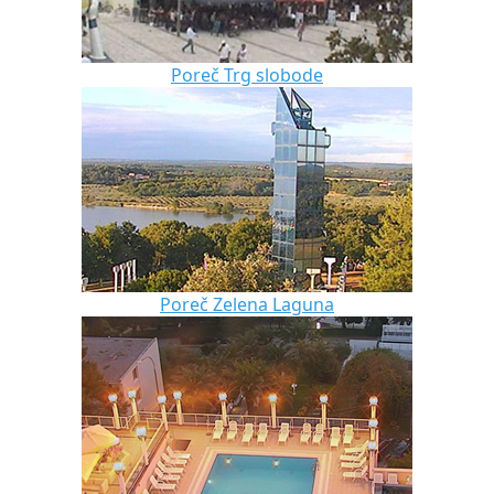
Poreč Trg slobode
Poreč Zelena Laguna