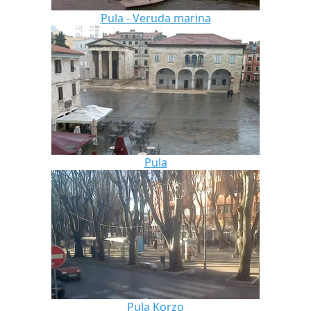
Pula - Veruda marina
Pula
Pula Korzo