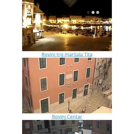
Rovinj trg maršala Tita
Rovinj Centar