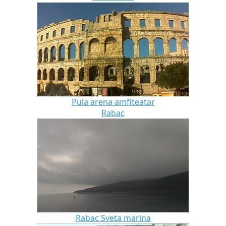
Pula arena amfiteatar
Rabac
Rabac Sveta marina