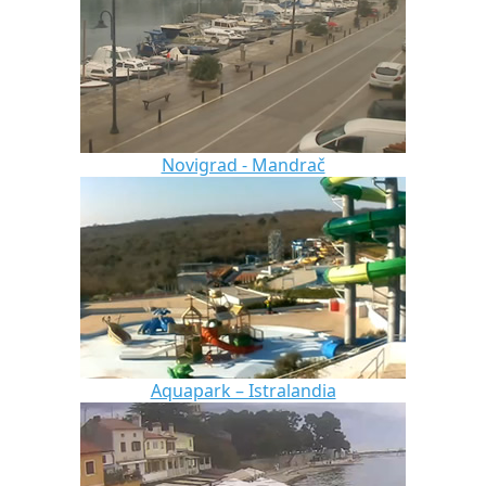
Novigrad - Mandrač
Aquapark – Istralandia