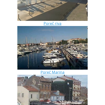
Poreč riva
Poreč Marina