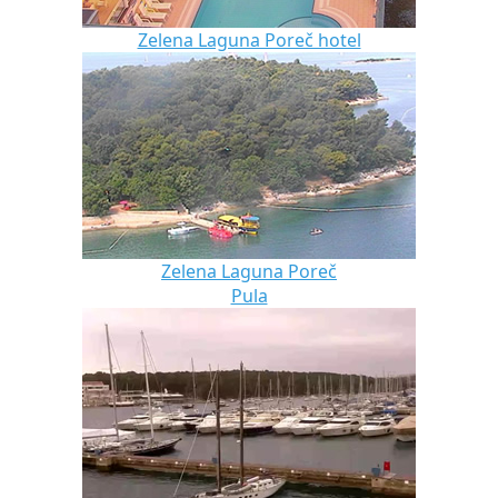
Zelena Laguna Poreč hotel
Zelena Laguna Poreč
Pula