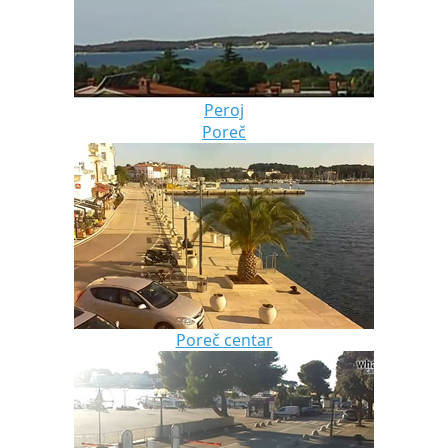
Peroj
Poreč
Poreč centar