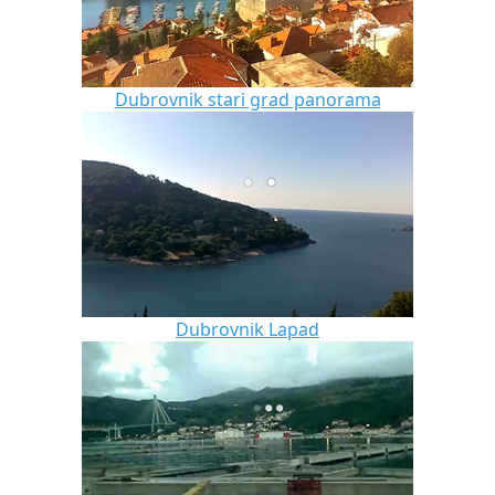
Dubrovnik stari grad panorama
Dubrovnik Lapad