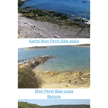
Kamp Mon Perin Bale plaža
Mon Perin Bale uvala
Banjole