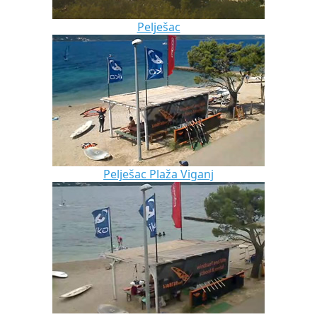
Pelješac
Pelješac Plaža Viganj