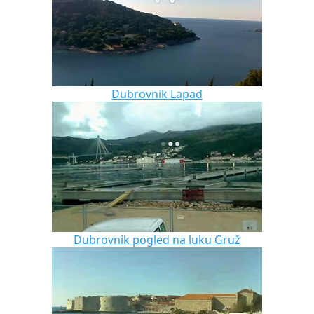
Dubrovnik Lapad
Dubrovnik pogled na luku Gruž