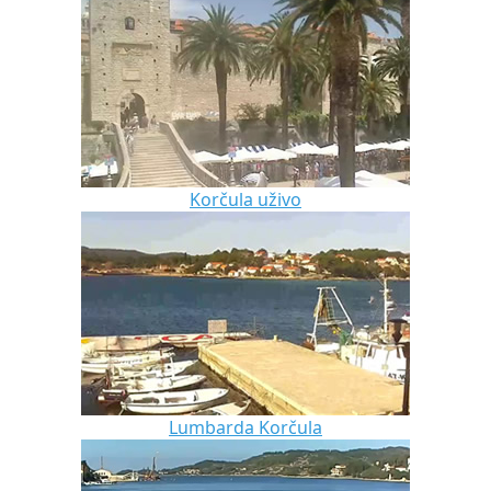
Korčula uživo
Lumbarda Korčula