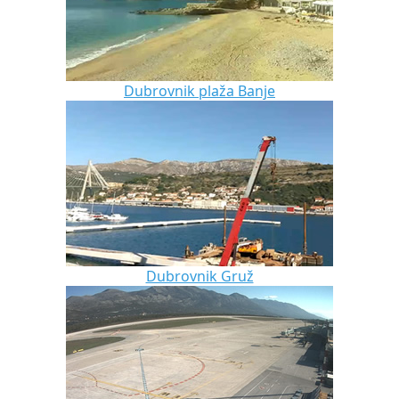
Dubrovnik plaža Banje
Dubrovnik Gruž