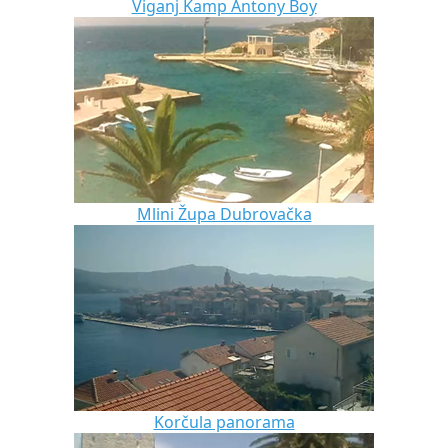
Viganj Kamp Antony Boy
Mlini Župa Dubrovačka
Korčula panorama