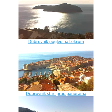
Dubrovnik pogled na Lokrum
Dubrovnik stari grad panorama