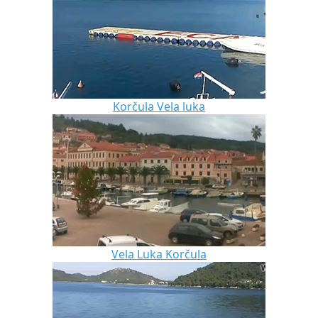
Korčula Vela luka
Vela Luka Korčula