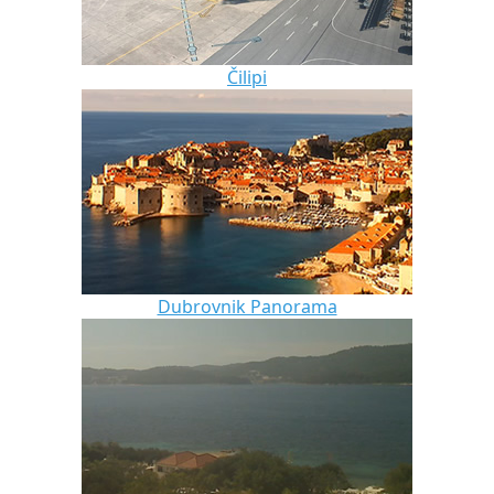
Čilipi
Dubrovnik Panorama