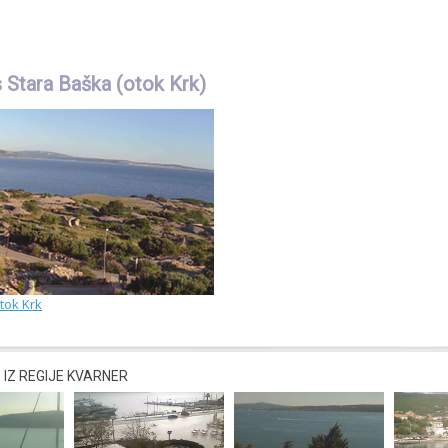
Stara Baška (otok Krk)
tok Krk
IZ REGIJE KVARNER