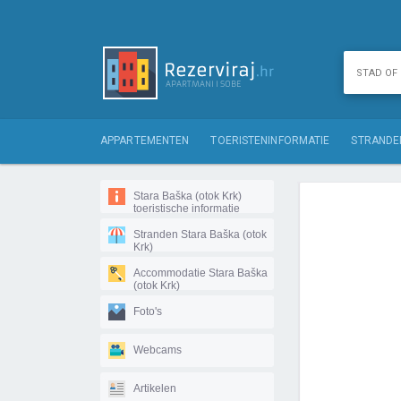
APPARTEMENTEN
TOERISTENINFORMATIE
STRANDE
Stara Baška (otok Krk)
toeristische informatie
Stranden Stara Baška (otok
Krk)
Accommodatie Stara Baška
(otok Krk)
Foto's
Webcams
Artikelen