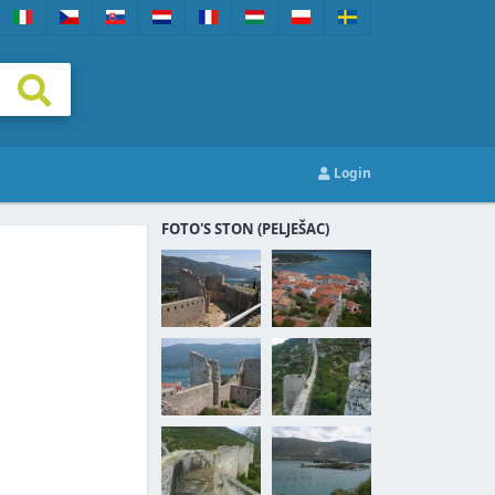
Login
FOTO'S STON (PELJEŠAC)