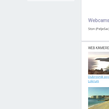
Webcams 
Ston (Pelješa
WEB KAMERE 
Dubrovnik po
Lokrum