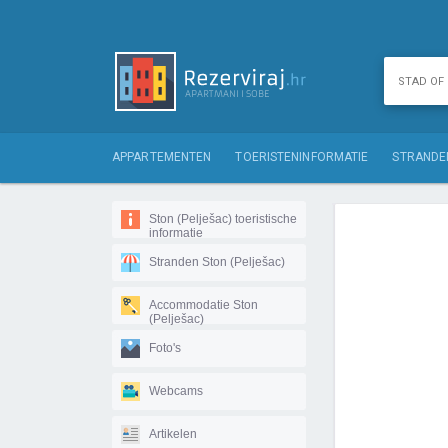
APPARTEMENTEN
TOERISTENINFORMATIE
STRANDE
Ston (Pelješac) toeristische
informatie
Stranden Ston (Pelješac)
Accommodatie Ston
(Pelješac)
Foto's
Webcams
Artikelen