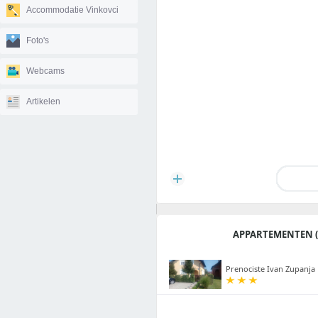
Accommodatie Vinkovci
Foto's
Webcams
Artikelen
APPARTEMENTEN (
Prenociste Ivan Zupanja