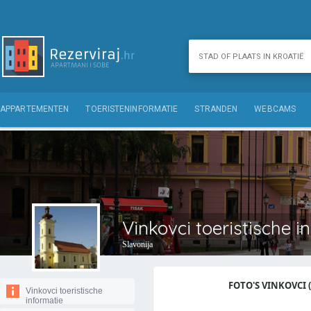
APPARTEMENTEN
TOERISTENINFORMATIE
STRANDEN
WEBCAMS
Vinkovci toeristische i
Slavonija
FOTO'S VINKOVCI (
Vinkovci toeristische
informatie