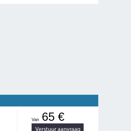
65 €
Van