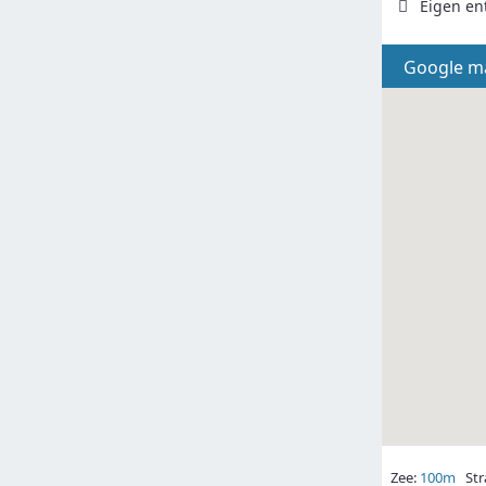
Eigen en
Google m
Zee:
100m
Str