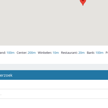
and:
100m
Center:
200m
Winkelen:
10m
Restaurant:
20m
Bank:
100m
Po
derzoek