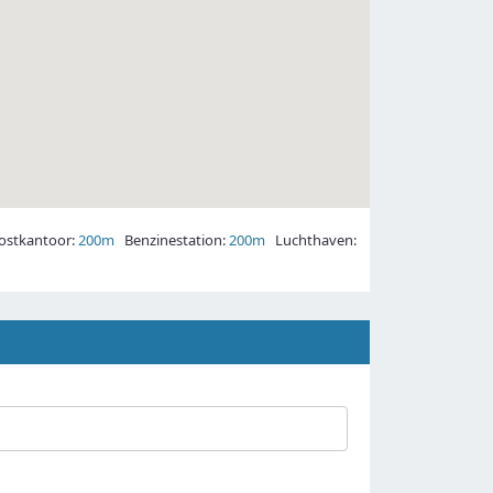
stkantoor:
200m
Benzinestation:
200m
Luchthaven: