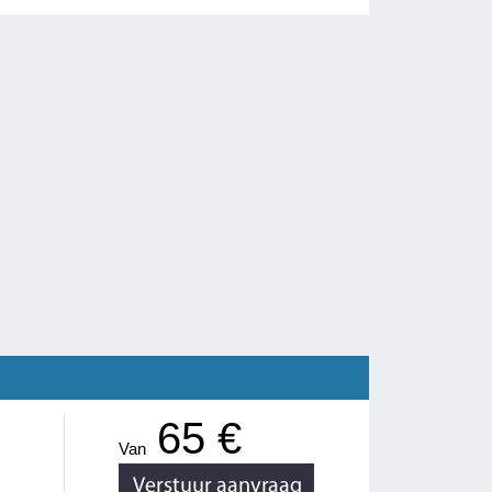
65 €
Van