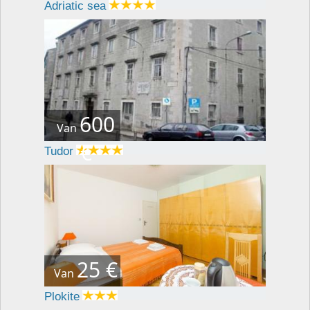
Adriatic sea
600
Van
€
Tudor
25 €
Van
Plokite