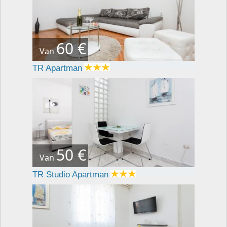
60 €
Van
TR Apartman
50 €
Van
TR Studio Apartman