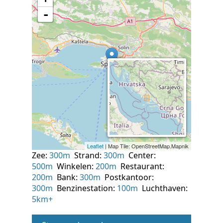
Zee:
300m
Strand:
300m
Center:
500m
Winkelen:
200m
Restaurant:
200m
Bank:
300m
Postkantoor:
300m
Benzinestation:
100m
Luchthaven:
5km+