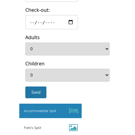
Check-out:
Adults
Children
Accommodatie Split
Foto's Split