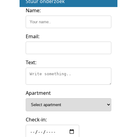
Stuur onderzoek
Name:
Email:
Text:
Apartment
Check-in: