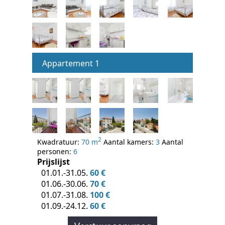
Appartement 1
2
Kwadratuur:
70 m
Aantal kamers:
3
Aantal
personen:
6
Prijslijst
01.01.-31.05.
60 €
01.06.-30.06.
70 €
01.07.-31.08.
100 €
01.09.-24.12.
60 €