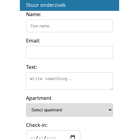
Stuur onderzoek
Name:
Email:
Text:
Apartment
Check-in: