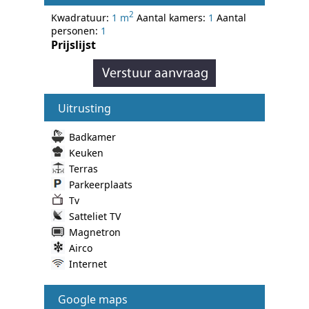
2
Kwadratuur:
1 m
Aantal kamers:
1
Aantal
personen:
1
Prijslijst
Uitrusting
Badkamer
Keuken
Terras
Parkeerplaats
Tv
Satteliet TV
Magnetron
Airco
Internet
Google maps