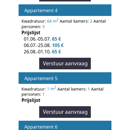
Appartement 4
2
Kwadratuur:
64 m
Aantal kamers:
2
Aantal
personen:
5
Prijslijst
01.06.-05.07.
65 €
06.07.-25.08.
105 €
26.08.-01.10.
65 €
Appartement 5
2
Kwadratuur:
1 m
Aantal kamers:
1
Aantal
personen:
1
Prijslijst
Appartement 6