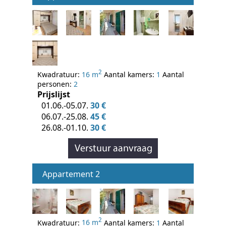
2
Kwadratuur:
16 m
Aantal kamers:
1
Aantal
personen:
2
Prijslijst
01.06.-05.07.
30 €
06.07.-25.08.
45 €
26.08.-01.10.
30 €
Appartement 2
2
Kwadratuur:
16 m
Aantal kamers:
1
Aantal