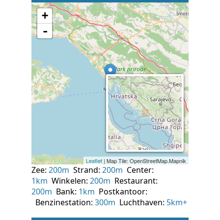
Zee:
200m
Strand:
200m
Center:
1km
Winkelen:
200m
Restaurant:
200m
Bank:
1km
Postkantoor:
Benzinestation:
300m
Luchthaven:
5km+