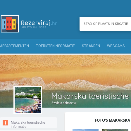
APPARTEMENTEN
TOERISTENINFORMATIE
STRANDEN
WEBCAMS
Makarska toeristische 
Srednja dalmacija
FOTO'S MAKARSKA 
Makarska toeristische
informatie