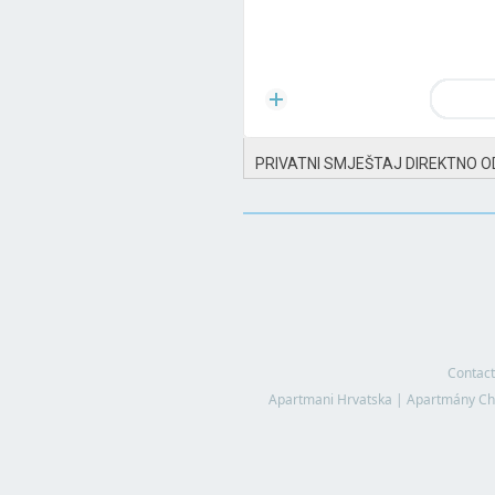
PRIVATNI SMJEŠTAJ DIREKTNO O
Contact
Apartmani Hrvatska
|
Apartmány Ch