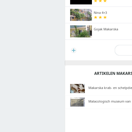
Nina 4+3
Gojak Makarska
ARTIKELEN MAKAR
Makarska krab- en schelpd
Malacologisch museum van