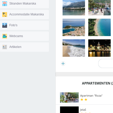
Stranden Makarska
Accommodatie Makarska
Foto's
Webcams
Artikelen
APPARTEMENTEN (2
Apartman "Roza"
Jelaš