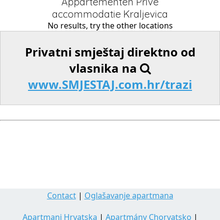
Appartementen Privé
accommodatie Kraljevica
No results, try the other locations
Privatni smještaj direktno od
vlasnika na
www.SMJESTAJ.com.hr/trazi
Contact
|
Oglašavanje apartmana
Apartmani Hrvatska
|
Apartmány Chorvatsko
|