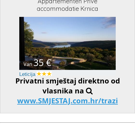
Appartementen Privé
accommodatie Krnica
35 €
Van
Leticija
Privatni smještaj direktno od
vlasnika na
www.SMJESTAJ.com.hr/trazi