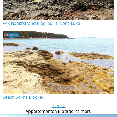
FKK Naaktstrand Biograd - Crvena Luka
Beach Soline Biograd
meer >
Appartementen Biograd na moru