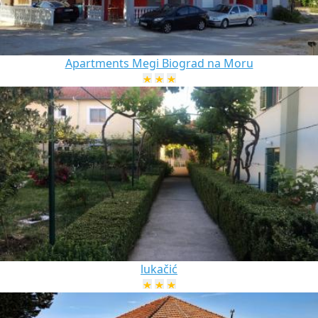
Apartments Megi Biograd na Moru
lukačić