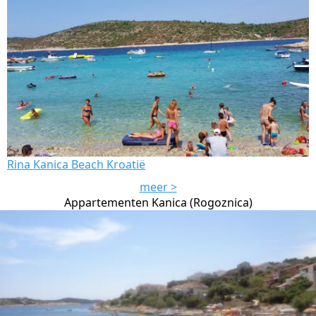
Rina Kanica Beach Kroatië
meer >
Appartementen Kanica (Rogoznica)