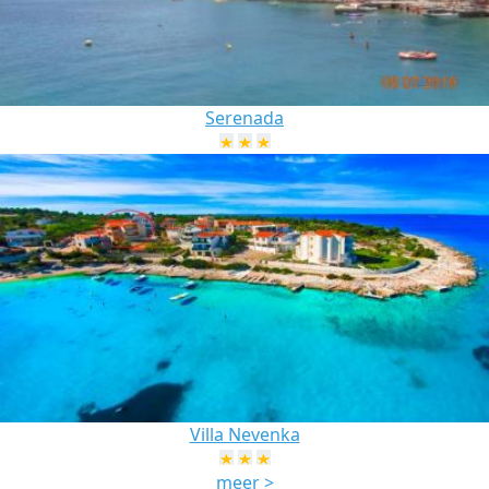
Serenada
Villa Nevenka
meer >