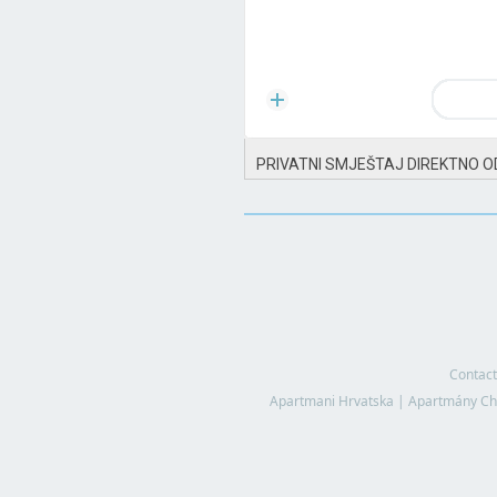
PRIVATNI SMJEŠTAJ DIREKTNO O
Contact
Apartmani Hrvatska
|
Apartmány Ch