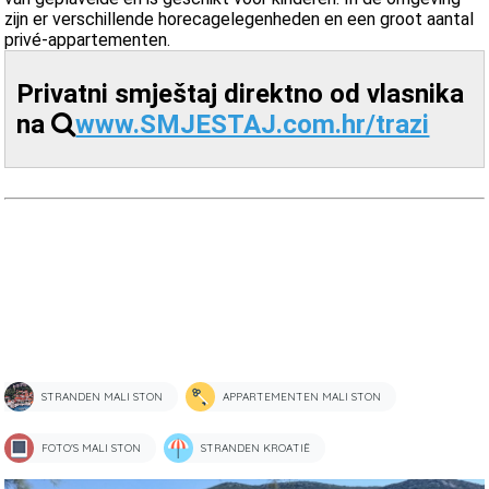
zijn er verschillende horecagelegenheden en een groot aantal
privé-appartementen.
Privatni smještaj direktno od vlasnika
na
www.SMJESTAJ.com.hr/trazi
STRANDEN MALI STON
APPARTEMENTEN MALI STON
FOTO'S MALI STON
STRANDEN KROATIË