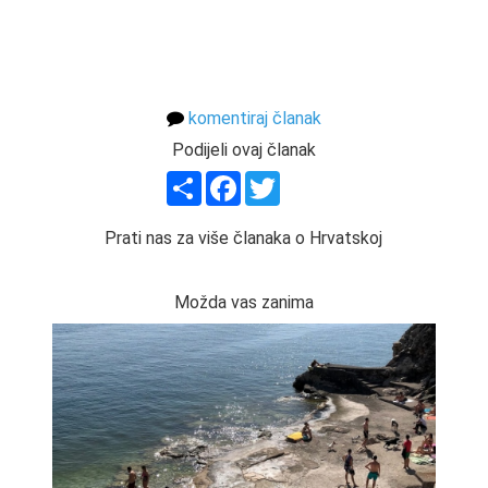
komentiraj članak
Podijeli ovaj članak
Share
Facebook
Twitter
Prati nas za više članaka o Hrvatskoj
Možda vas zanima