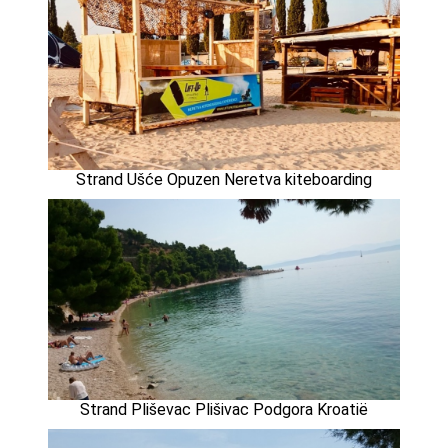
Strand Ušće Opuzen Neretva kiteboarding
Strand Pliševac Plišivac Podgora Kroatië