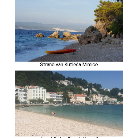
Strand van Kutleša Mimice