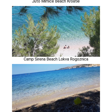
Juto Mimice Beach Kroatië
Camp Sirena Beach Lokva Rogoznica