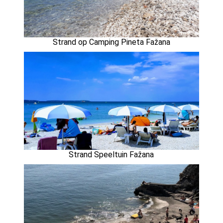
Strand op Camping Pineta Fažana
Strand Speeltuin Fažana