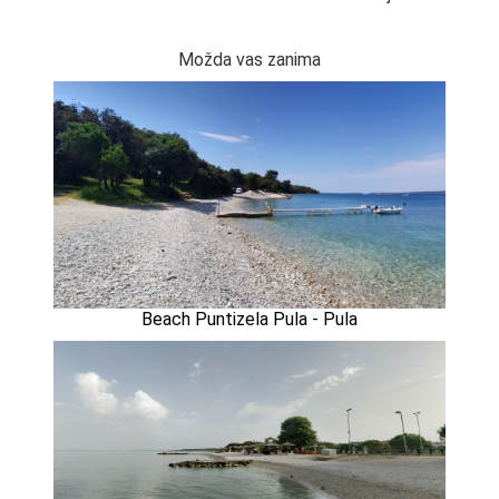
Možda vas zanima
Beach Puntizela Pula - Pula