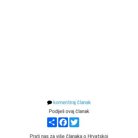
komentiraj članak
Podijeli ovaj članak
Share
Facebook
Twitter
Prati nas za više članaka o Hrvatskoj