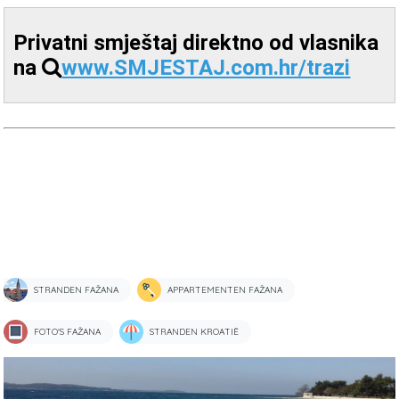
Privatni smještaj direktno od vlasnika
na
www.SMJESTAJ.com.hr/trazi
STRANDEN FAŽANA
APPARTEMENTEN FAŽANA
FOTO'S FAŽANA
STRANDEN KROATIË