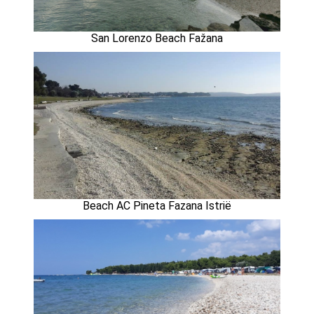
San Lorenzo Beach Fažana
Beach AC Pineta Fazana Istrië