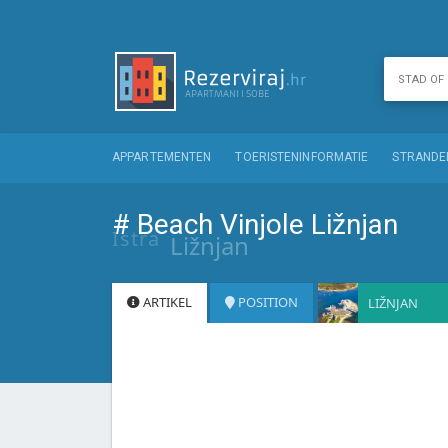
APPARTEMENTEN
TOERISTENINFORMATIE
STRANDE
# Beach Vinjole Ližnjan
Istra
Ližnjan
ARTIKEL
POSITION
LIŽNJAN