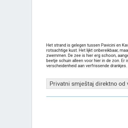
Het strand is gelegen tussen Pavicini en Kav
rotsachtige kust. Het lijkt onbereikbaar, 
zwemmen. De zee is hier erg schoon, aang
beetje schuin alleen voor hier in de zon. Er
verscheidenheid aan verfrissende drankjes.
Privatni smještaj direktno od