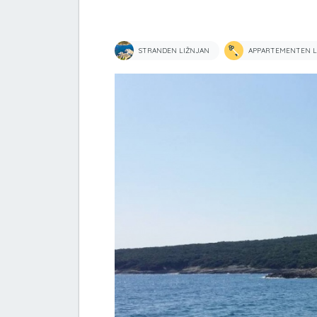
STRANDEN LIŽNJAN
APPARTEMENTEN L