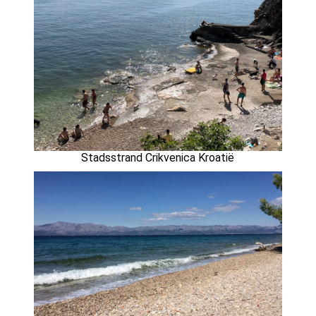
Stadsstrand Crikvenica Kroatië