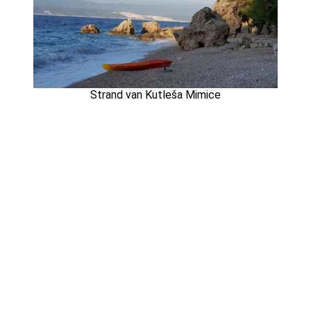
Strand van Kutleša Mimice