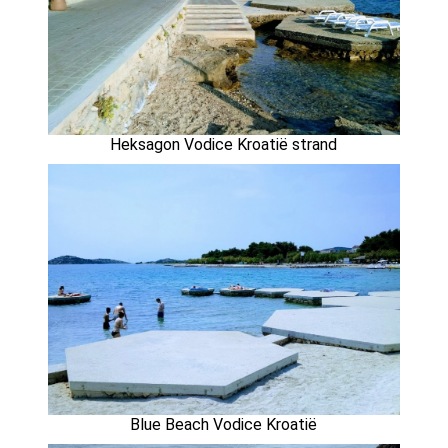
Heksagon Vodice Kroatië strand
Blue Beach Vodice Kroatië