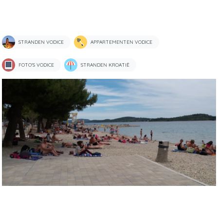
STRANDEN VODICE
APPARTEMENTEN VODICE
FOTO'S VODICE
STRANDEN KROATIË