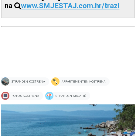
na
www.SMJESTAJ.com.hr/trazi
STRANDEN KOSTRENA
APPARTEMENTEN KOSTRENA
FOTO'S KOSTRENA
STRANDEN KROATIË