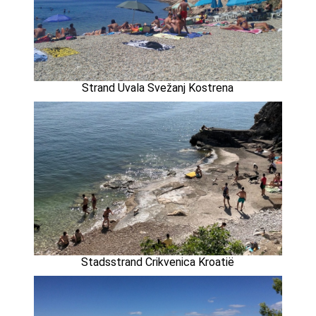
Strand Uvala Svežanj Kostrena
Stadsstrand Crikvenica Kroatië