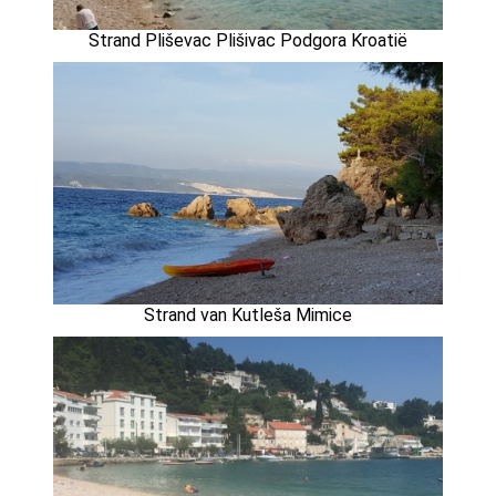
Strand Pliševac Plišivac Podgora Kroatië
Strand van Kutleša Mimice