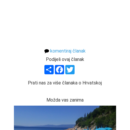
komentiraj članak
Podijeli ovaj članak
Share
Facebook
Twitter
Prati nas za više članaka o Hrvatskoj
Možda vas zanima