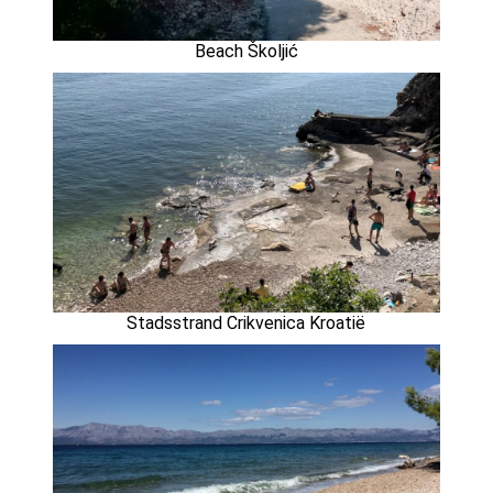
Beach Školjić
Stadsstrand Crikvenica Kroatië