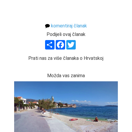
komentiraj članak
Podijeli ovaj članak
Share
Facebook
Twitter
Prati nas za više članaka o Hrvatskoj
Možda vas zanima