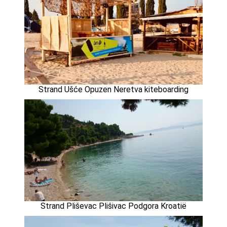
Strand Ušće Opuzen Neretva kiteboarding
Strand Pliševac Plišivac Podgora Kroatië