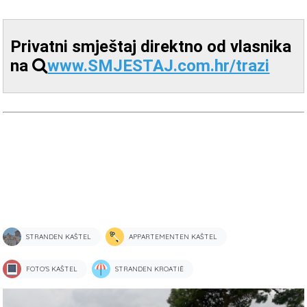
Privatni smještaj direktno od vlasnika
na
www.SMJESTAJ.com.hr/trazi
STRANDEN KAŠTEL
APPARTEMENTEN KAŠTEL
FOTO'S KAŠTEL
STRANDEN KROATIË