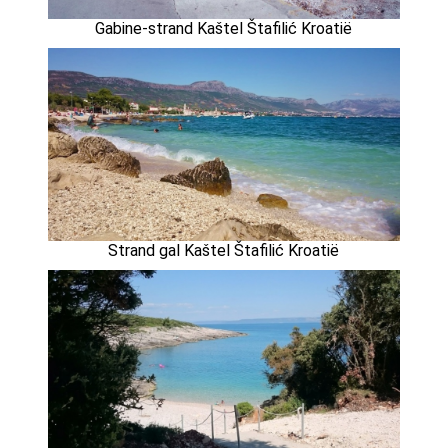
Gabine-strand Kaštel Štafilić Kroatië
Strand gal Kaštel Štafilić Kroatië