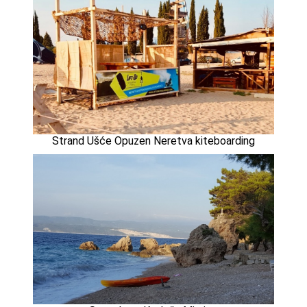
Strand Ušće Opuzen Neretva kiteboarding