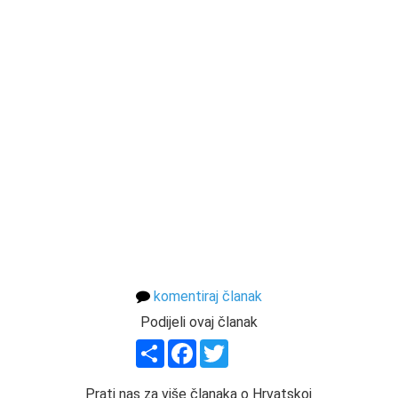
komentiraj članak
Podijeli ovaj članak
Share
Facebook
Twitter
Prati nas za više članaka o Hrvatskoj