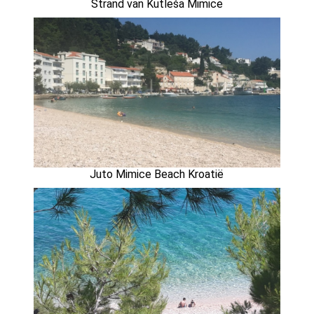
Strand van Kutleša Mimice
Juto Mimice Beach Kroatië