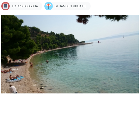
FOTO'S PODGORA
STRANDEN KROATIË