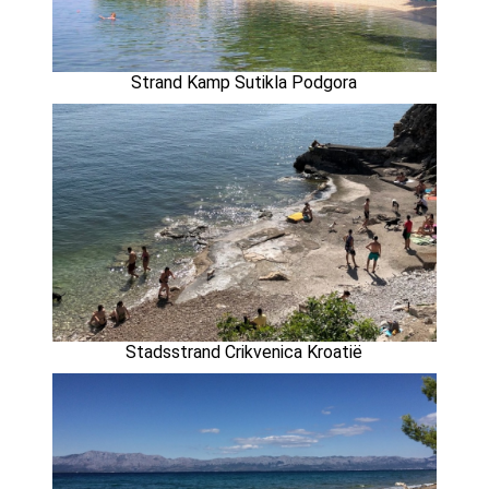
Strand Kamp Sutikla Podgora
Stadsstrand Crikvenica Kroatië