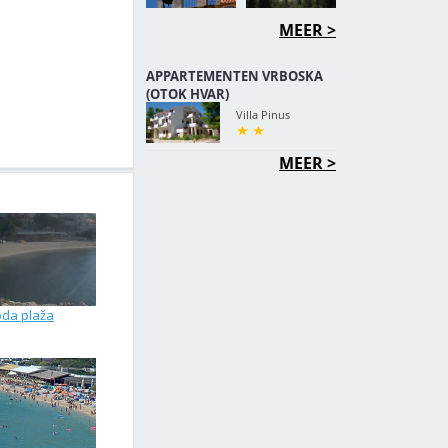
MEER >
APPARTEMENTEN VRBOSKA
(OTOK HVAR)
Villa Pinus
MEER >
da plaža