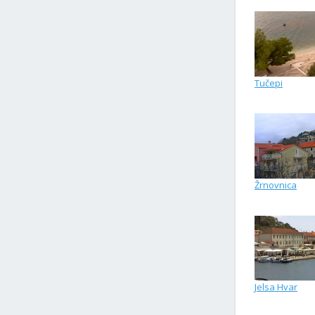
Tučepi
Žrnovnica
Jelsa Hvar