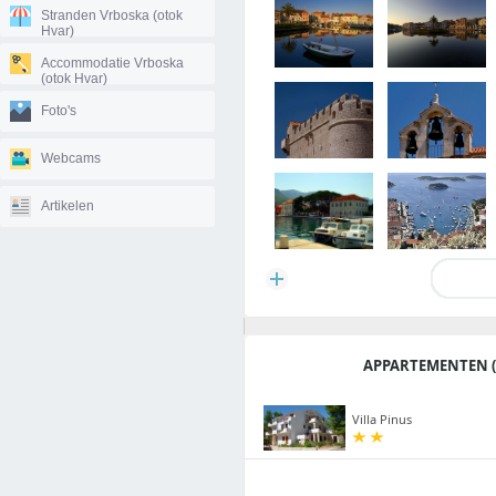
Stranden Vrboska (otok
Hvar)
Accommodatie Vrboska
(otok Hvar)
Foto's
Webcams
Artikelen
APPARTEMENTEN (
Villa Pinus