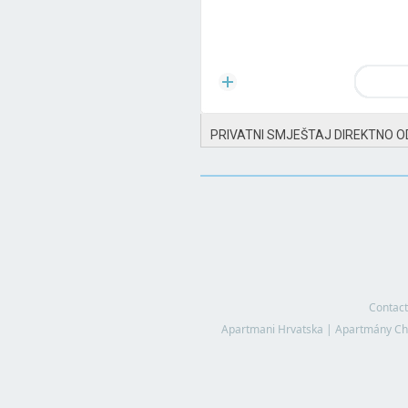
PRIVATNI SMJEŠTAJ DIREKTNO O
Contact
Apartmani Hrvatska
|
Apartmány Ch